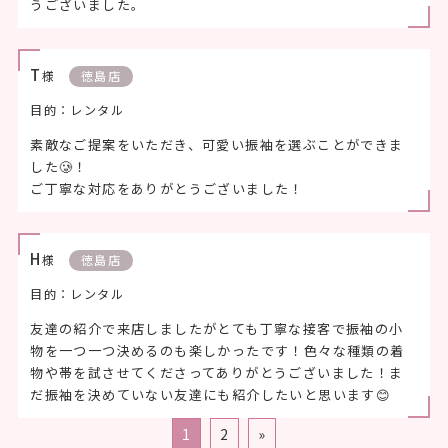
うございました。
T
様
徳島店
目的：レンタル
素敵なご提案をいただき、可愛い振袖を選ぶことができま
した🥲！
ご丁寧な対応をありがとうございました！
H
様
徳島店
目的：レンタル
友達の紹介で来店しましたがとても丁寧な接客で振袖の小
物を一つ一つ決めるのも楽しかったです！色々な種類の着
物や帯を試させてくださってありがとうございました！ま
だ振袖を決めていない友達にも紹介したいと思います😊
1
2
»