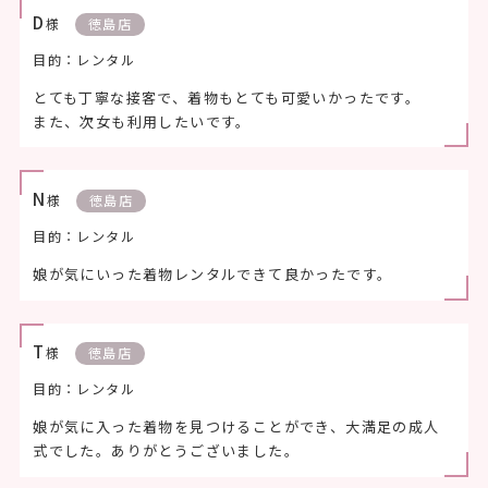
D
様
徳島店
目的：レンタル
とても丁寧な接客で、着物もとても可愛いかったです。
また、次女も利用したいです。
N
様
徳島店
目的：レンタル
娘が気にいった着物レンタルできて良かったです。
T
様
徳島店
目的：レンタル
娘が気に入った着物を見つけることができ、大満足の成人
式でした。ありがとうございました。