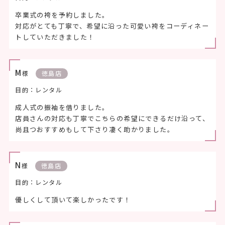
卒業式の袴を予約しました。
対応がとても丁寧で、希望に沿った可愛い袴をコーディネー
トしていただきました！
M
様
徳島店
目的：レンタル
成人式の振袖を借りました。
店員さんの対応も丁寧でこちらの希望にできるだけ沿って、
尚且つおすすめもして下さり凄く助かりました。
N
様
徳島店
目的：レンタル
優しくして頂いて楽しかったです！