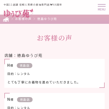
全国11店舗 信頼と実績の振袖専門店
66周年
お客様の声
徳島ゆうび苑
お客様の声
店舗：徳島ゆうび苑
H
様
徳島店
目的：レンタル
とても丁寧にお着物を進めていただきました。
N
様
徳島店
目的：レンタル