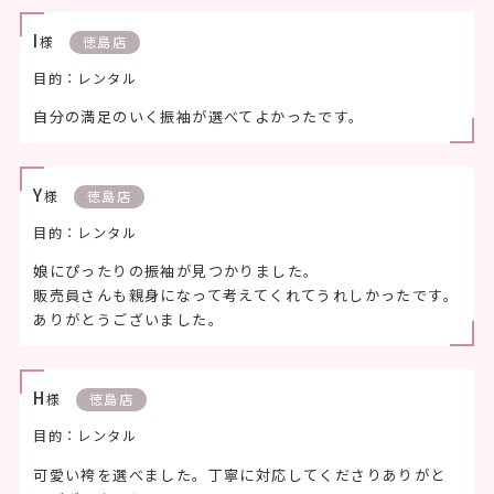
I
様
徳島店
目的：レンタル
自分の満足のいく振袖が選べてよかったです。
Y
様
徳島店
目的：レンタル
娘にぴったりの振袖が見つかりました。
販売員さんも親身になって考えてくれてうれしかったです。
ありがとうございました。
H
様
徳島店
目的：レンタル
可愛い袴を選べました。丁寧に対応してくださりありがと