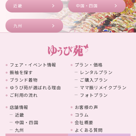
近畿
中国・四国
九州
フェア・イベント情報
プラン・価格
振袖を探す
レンタルプラン
ブランド着物
ご購入プラン
ゆうび苑が選ばれる理由
ママ振リメイクプラン
ご利用の流れ
フォトプラン
店舗情報
お客様の声
近畿
コラム
中国・四国
会社概要
九州
よくある質問