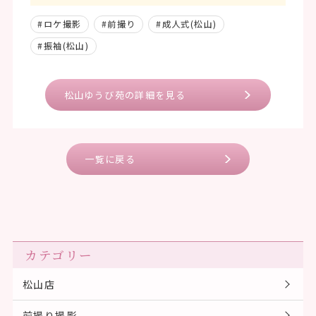
#ロケ撮影
#前撮り
#成人式(松山)
#振袖(松山)
松山ゆうび苑の詳細を見る
一覧に戻る
カテゴリー
松山店
前撮り撮影