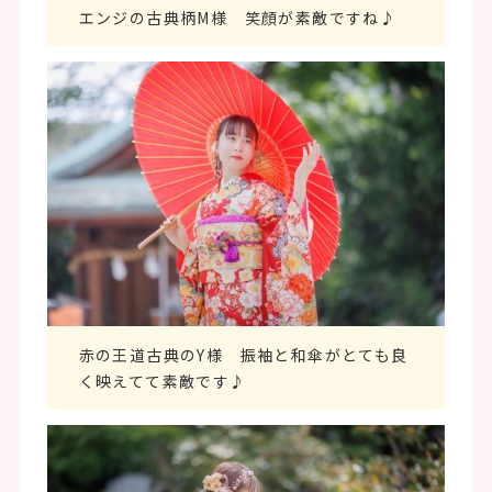
エンジの古典柄M様 笑顔が素敵ですね♪
赤の王道古典のY様 振袖と和傘がとても良
く映えてて素敵です♪