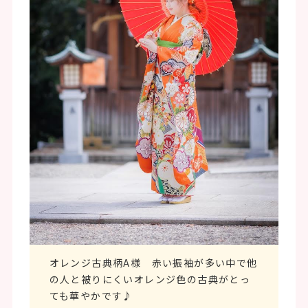
オレンジ古典柄A様 赤い振袖が多い中で他
の人と被りにくいオレンジ色の古典がとっ
ても華やかです♪