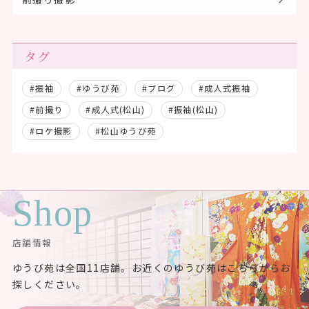
タグ
#振袖
#ゆうび苑
#ブログ
#成人式振袖
#前撮り
#成人式(松山)
#振袖(松山)
#ロケ撮影
#松山ゆうび苑
Shop
店舗情報
ゆうび苑は全国11店舗。お近くのゆうび苑はこちらからお
探しください。