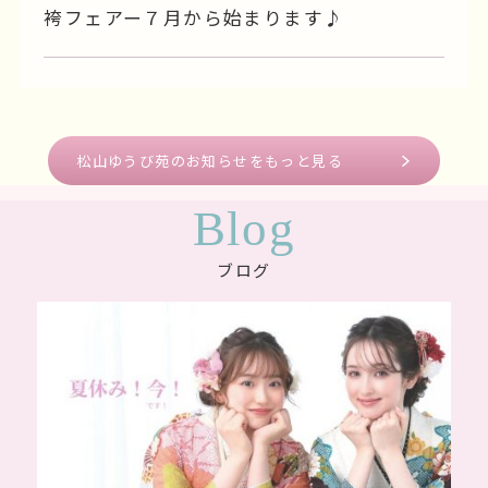
2026.04.26
松山ゆうび苑
GWフェアー開催♪
2026.04.02
松山ゆうび苑
🌸袴フェアー7月～始まります🌸
2024.06.01
松山ゆうび苑
袴フェアー７月から始まります♪
松山ゆうび苑のお知らせをもっと見る