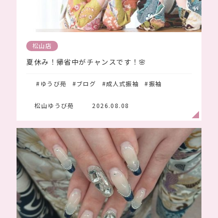
Blog
ブログ
松山店
夏休み！帰省中がチャンスです！🌸
#ゆうび苑
#ブログ
#成人式振袖
#振袖