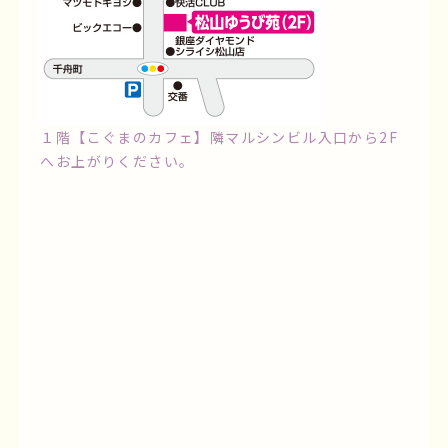
近隣コインパーク有り
取り扱い
振袖・小物・袴・着物・記念写真
１階【こぐまのカフェ】隣マルシンビル入口から2F
へお上がりください。