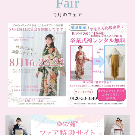
もちろん相談したから当店で決めないといけない・・・と
不安になる事はございません(*^^*)
数あるお店の中で選択肢の一つに入れていただければ幸い
です。
大切な日を無事に迎えられるようスタッフ一同心よりお手
伝いをさせていただきます。
Fair
今月のフェア