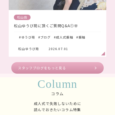
松山ゆうび苑
2026.07.16
松山店
松山ゆうび苑に頂くご質問Q&A①🌸
#ゆうび苑
#ブログ
#成人式振袖
#振袖