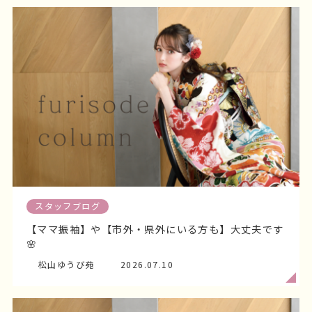
松山ゆうび苑
2026.07.01
スタッフブログをもっと見る
Column
コラム
成人式で失敗しないために
読んでおきたいコラム特集