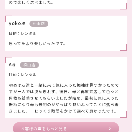
Voice
お客様の声
みき
様
松山店
目的：レンタル
袴を借りるのに初めて利用しましたがお店の方優しかった
ので楽しく選べました。
yoko
様
松山店
目的：レンタル
思ってたより楽しかったです。