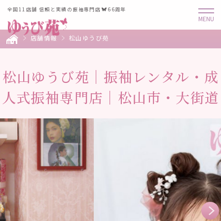
全国11店舗 信頼と実績の振袖専門店
66周年
店舗情報
松山ゆうび苑
松山ゆうび苑｜振袖レンタル・成
人式振袖専門店｜松山市・大街道