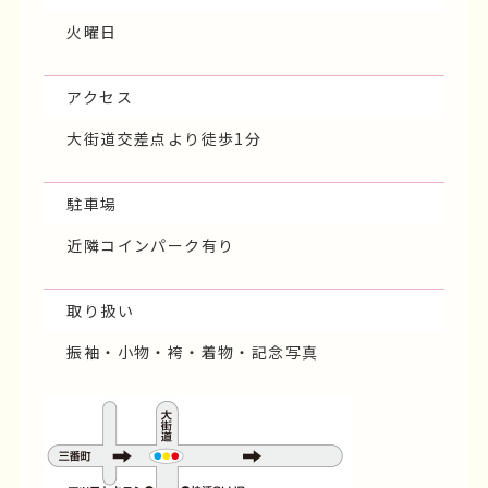
TEL
0120-53-3140
089-987-3140
営業時間
10：00～19：00
定休日
火曜日
アクセス
大街道交差点より徒歩1分
駐車場