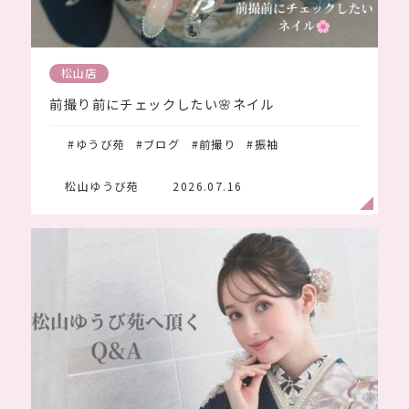
松山ゆうび苑
2026.08.08
松山店
前撮り前にチェックしたい🌸ネイル
#ゆうび苑
#ブログ
#前撮り
#振袖