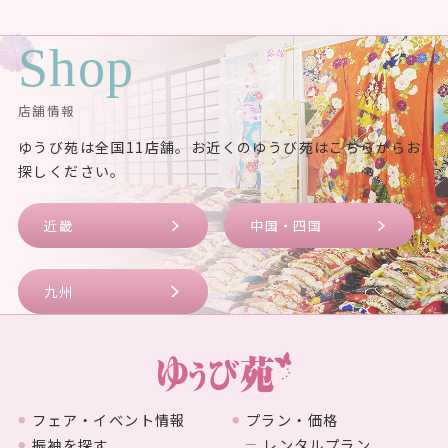
Shop
店舗情報
ゆうび苑は全国11店舗。お近くのゆうび苑はこちらからお
探しください。
近畿
中国・四国
九州
フェア・イベント情報
プラン・価格
振袖を探す
レンタルプラン