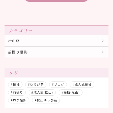
カテゴリー
松山店
前撮り撮影
タグ
#振袖
#ゆうび苑
#ブログ
#成人式振袖
#前撮り
#成人式(松山)
#振袖(松山)
#ロケ撮影
#松山ゆうび苑