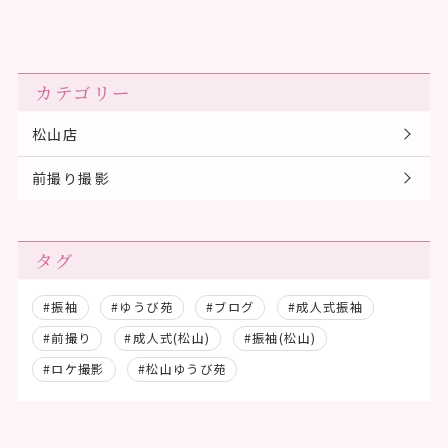
カテゴリー
松山店
前撮り撮影
タグ
#振袖
#ゆうび苑
#ブログ
#成人式振袖
#前撮り
#成人式(松山)
#振袖(松山)
#ロケ撮影
#松山ゆうび苑