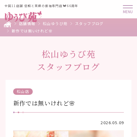
全国11店舗 信頼と実績の振袖専門店
66周年
店舗情報
松山ゆうび苑
スタッフブログ
新作では無いけれど🌸
松山ゆうび苑
スタッフブログ
松山店
新作では無いけれど🌸
2026.05.09