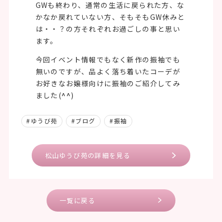
GWも終わり、通常の生活に戻られた方、な
かなか戻れていない方、そもそもGW休みと
は・・？の方それぞれお過ごしの事と思い
ます。
今回イベント情報でもなく新作の振袖でも
無いのですが、品よく落ち着いたコーデが
お好きなお嬢様向けに振袖のご紹介してみ
ました(
^^
)
#ゆうび苑
#ブログ
#振袖
松山ゆうび苑の詳細を見る
一覧に戻る