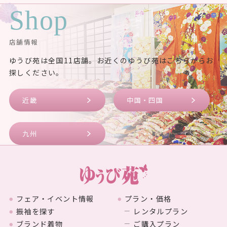
Shop
店舗情報
ゆうび苑は全国11店舗。お近くのゆうび苑はこちらからお
探しください。
近畿
中国・四国
九州
フェア・イベント情報
プラン・価格
振袖を探す
レンタルプラン
ブランド着物
ご購入プラン