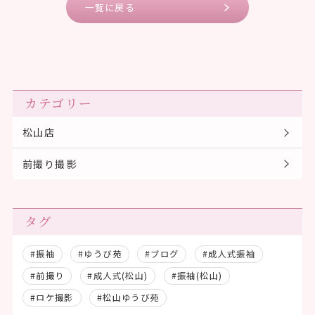
一覧に戻る
カテゴリー
松山店
前撮り撮影
タグ
#振袖
#ゆうび苑
#ブログ
#成人式振袖
#前撮り
#成人式(松山)
#振袖(松山)
#ロケ撮影
#松山ゆうび苑