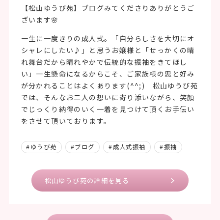
【松山ゆうび苑】ブログみてくださりありがとうご
ざいます🌸
一生に一度きりの成人式。「自分らしさを大切にオ
シャレにしたい♪」と思うお嬢様と「せっかくの晴
れ舞台だから晴れやかで伝統的な振袖をきてほし
い」一生懸命になるからこそ、ご家族様の思と好み
が分かれることはよくあります(^^;) 松山ゆうび苑
では、そんなお二人の想いに寄り添いながら、笑顔
でじっくり納得のいく一着を見つけて頂くお手伝い
をさせて頂いております。
#ゆうび苑
#ブログ
#成人式振袖
#振袖
松山ゆうび苑の詳細を見る