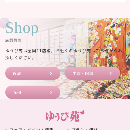
Shop
店舗情報
ゆうび苑は全国11店舗。お近くのゆうび苑はこちらからお
探しください。
近畿
中国・四国
九州
フェア・イベント情報
プラン・価格