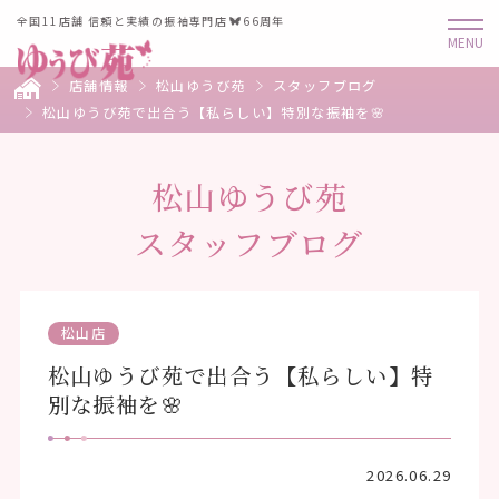
全国11店舗 信頼と実績の振袖専門店
66周年
店舗情報
松山ゆうび苑
スタッフブログ
松山ゆうび苑で出合う【私らしい】特別な振袖を🌸
松山ゆうび苑
スタッフブログ
松山店
松山ゆうび苑で出合う【私らしい】特
別な振袖を🌸
2026.06.29