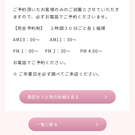
ご予約頂いたお客様のみのご試着とさせていただき
ますので、必ずお電話でご予約くださいませ。
【完全予約制】 １時間３０分ごと各１組様
AM10：00～ AM11：30～
PM 1：00～ PM 2：30～ PM 4:00～
お電話でご予約ください。
※ ご卒業日を必ず調べてご来店ください。
西宮ゆうび苑の詳細を見る
一覧に戻る