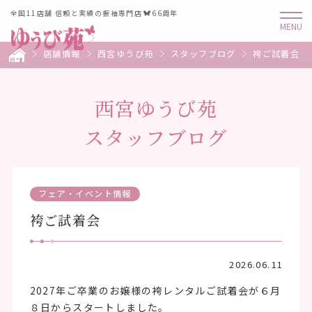
全国11店舗 信頼と実績の振袖専門店
66周年
店舗情報
西宮ゆうび苑
スタッフブログ
袴ご試着会
西宮ゆうび苑
スタッフブログ
フェア・イベント情報
袴ご試着会
2026.06.11
2027年ご卒業のお嬢様の袴レンタルご試着会が６月
８日からスタートしました。