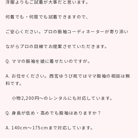
洋服よりもご試着が大事だと思います。
何着でも・何度でも試着できますので、
ご安心ください。プロの振袖コーディネーターが寄り添い
ながらプロの目線でお提案させていただきます。
Q. ママの振袖を娘に着せたいのですが。
A. お任せください。西宮ゆうび苑ではママ振袖の相談は無
料です。
小物2,200円〜のレンタルにも対応しています。
Q. 身長が低め・高めでも振袖はありますか？
A. 140cm〜175cmまで対応しています。