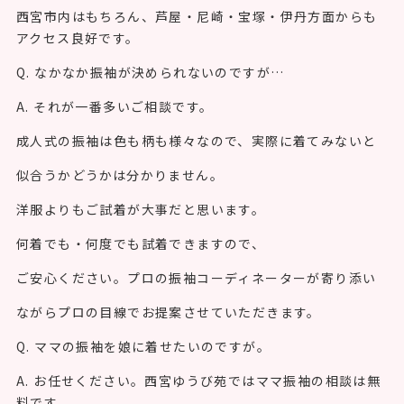
西宮市内はもちろん、芦屋・尼崎・宝塚・伊丹方面からも
アクセス良好です。
Q. なかなか振袖が決められないのですが…
A. それが一番多いご相談です。
成人式の振袖は色も柄も様々なので、実際に着てみないと
似合うかどうかは分かりません。
洋服よりもご試着が大事だと思います。
何着でも・何度でも試着できますので、
ご安心ください。プロの振袖コーディネーターが寄り添い
ながらプロの目線でお提案させていただきます。
Q. ママの振袖を娘に着せたいのですが。
A. お任せください。西宮ゆうび苑ではママ振袖の相談は無
料です。