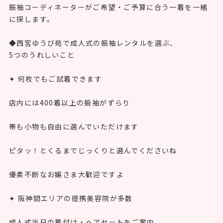
振袖コーディネーターがご希望・ご予算に合う一着を一緒
に探します。
◆西宮ゆうび苑で成人式の振袖レンタルを選ぶ、
5つのうれしいこと
✦ 何枚でもご試着できます
店内には400着以上の振袖がずらり
帯も小物も自由に選んでいただけます
ピタッ！とくるまでじっくりと選んでくださいね
優柔不断なお嬢さま大歓迎ですよ
✦ 阪神間エリアの提携美容院が多数
成人式当日の着付け・ヘアセットをご案内