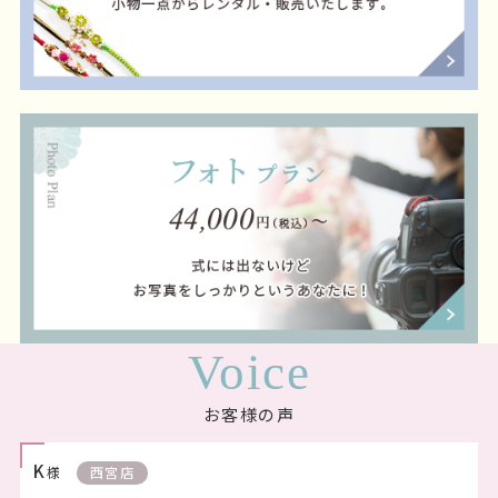
Voice
お客様の声
K
様
西宮店