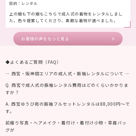
目的：レンタル
上の娘も下の娘もこちらで成人式の着物をレンタルしまし
た。色々提案してくださり、素敵な着物が選べました。
お客様の声をもっと見る
◆よくあるご質問（FAQ）
― 西宮・阪神間エリアの成人式・振袖レンタルについて ―
Q. 西宮で成人式の振袖レンタル費用はどのくらいかかりま
すか？
A. 西宮ゆうび苑の振袖フルセットレンタルは88,000円〜で
す。
前撮り写真・ヘアメイク・着付け・着付け小物・草履バッ
グが