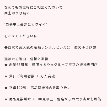
なんでもお気軽にご相談くださいね
西宮ゆうび苑で、
'自分史上最高にカワイイ'
を叶えてくださいね
◆西宮で成人式の振袖レンタルといえば 西宮ゆうび苑
選ばれる理由 信頼と実績
★ 創業66周年 呉服まるやまグループ直営の振袖専門店
★ 累計ご利用者数 31万人突破
★ 正絹100% 高品質振袖のみ取り扱い
★ 商品点数常時 2,000点以上 他店からの取り寄せも可能