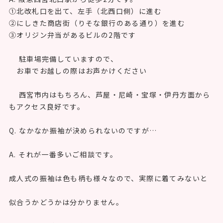
①北改札口を出て、左手（北西口側）に進む
②にしきた商店街（りそな銀行のある通り）を進む
③オリジン弁当があるビルの2階です
駐車場完備していますので、
お車でお越しの際はお声かけください
西宮市内はもちろん、芦屋・尼崎・宝塚・伊丹方面から
もアクセス良好です。
Q. なかなか振袖が決められないのですが…
A. それが一番多いご相談です。
成人式の振袖は色も柄も様々なので、実際に着てみないと
似合うかどうかは分かりません。