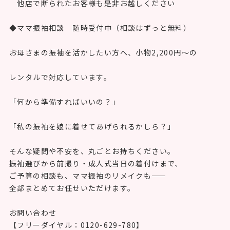
他店で断られたお客様も是非お越しください
◆ママ振袖相談 随時受付中（相談はずっと無料）
お母さまの振袖を活かしたい方へ、小物2,200円〜の
レンタルで対応しています。
「何から準備すればいいの？」
「私の振袖を娘に着せてあげられるかしら？」
そんな疑問や不安を、丸ごとお持ちください。
振袖選びから前撮り・成人式当日の着付けまで、
ご予算の相談も、ママ振袖のリメイクも——
全部まとめてお任せいただけます。
お問い合わせ
【フリーダイヤル：0120-629-780】