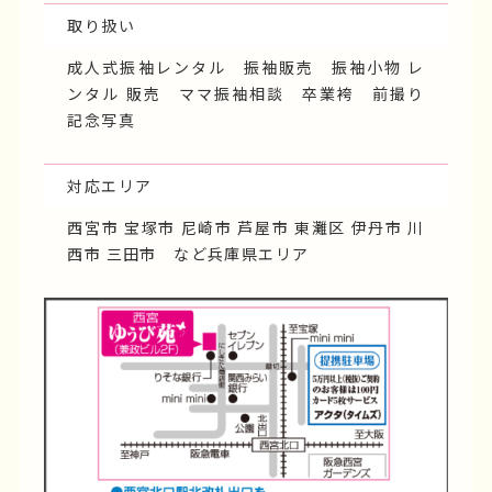
取り扱い
成人式振袖レンタル 振袖販売 振袖小物 レ
ンタル 販売 ママ振袖相談 卒業袴 前撮り
記念写真
対応エリア
西宮市 宝塚市 尼崎市 芦屋市 東灘区 伊丹市 川
西市 三田市 など兵庫県エリア