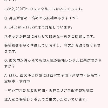
小物2,200円〜のレンタルにも対応しています。
Q. 身長が低め・高めでも振袖はありますか？
A. 140cm〜175cmまで対応しています。
スタッフが体型に合わせて最適な一着をご提案します。
振袖枚数も多く準備していますし、他店から取り寄せもで
きます。
Q. 西宮市以外からでも成人式の振袖レンタルに来店できま
すか？
A. はい。西宮ゆうび苑には西宮市全域・芦屋市・尼崎市・
宝塚市・伊丹市
・神戸市東部など阪神間・阪神エリア全般のお客様に
成人式の振袖レンタルでご来店いただいています。