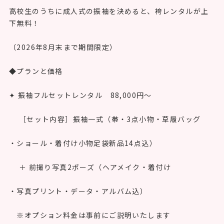
高校生のうちに成人式の振袖を決めると、袴レンタルが上
下無料！
（2026年8月末まで期間限定）
◆プランと価格
✦ 振袖フルセットレンタル 88,000円〜
［セット内容］振袖一式（帯・3点小物・草履バッグ
・ショール・着付け小物足袋新品14点込）
＋ 前撮り写真2ポーズ（ヘアメイク・着付け
・写真プリント・データ・アルバム込）
※オプション料金は事前にご説明いたします