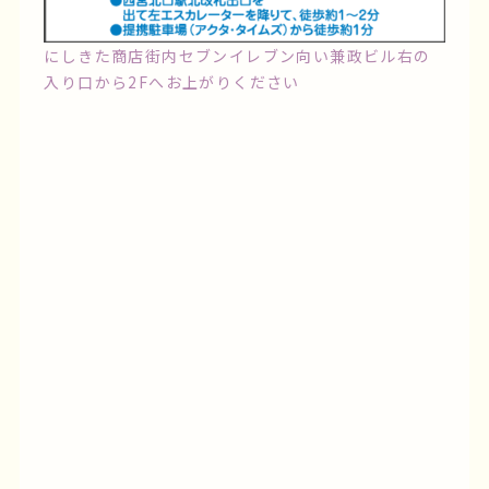
にしきた商店街内セブンイレブン向い兼政ビル右の
入り口から2Fへお上がりください