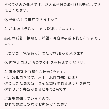
すべて込みの価格です。成人式当日の着付けも安心してお
任せください。
Q. 予約なしで来店できますか？
A. ご来店は予約なしでも歓迎しています。
振袖の試着・相談をご希望の場合は事前予約をおすすめし
ます。
【要変更：電話番号】またはWEBから承ります。
Q. 西宮北口駅からのアクセスを教えてください。
A. 阪急西宮北口駅から徒歩2分です。
①北改札口を出て、左手（北西口側）に進む
②にしきた商店街（りそな銀行のある通り）を進む
③オリジン弁当があるビルの2階です
駐車場完備していますので、
お車でお越しの際はお声かけください