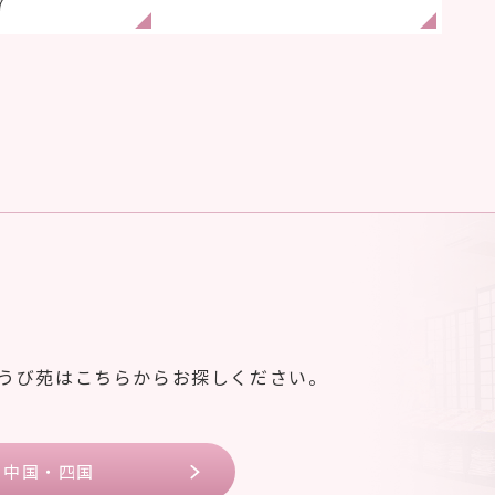
7
ゆうび苑はこちらからお探しください。
中国・四国