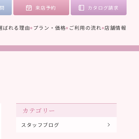
問
来店
予約
カタログ
請求
選ばれる理由
プラン・価格
ご利用の流れ
店舗情報
カテゴリー
スタッフブログ