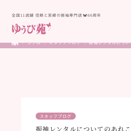
全国11店舗 信頼と実績の振袖専門店
66周年
コラム
スタッフブログ
振袖レンタルについ
スタッフブログ
振袖レンタルについてのあれ