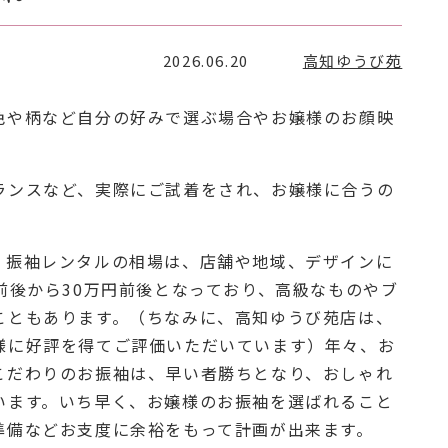
2026.06.20
高知ゆうび苑
色や柄など自分の好みで選ぶ場合やお嬢様のお顔映
‼
ランスなど、実際にご試着をされ、お嬢様に合うの
。振袖レンタルの相場は、店舗や地域、デザインに
前後から30万円前後となっており、高級なものやブ
こともあります。（ちなみに、高知ゆうび苑店は、
様に好評を得てご評価いただいています）年々、お
こだわりのお振袖は、早い者勝ちとなり、おしゃれ
います。いち早く、お嬢様のお振袖を選ばれること
準備などお支度に余裕をもって計画が出来ます。