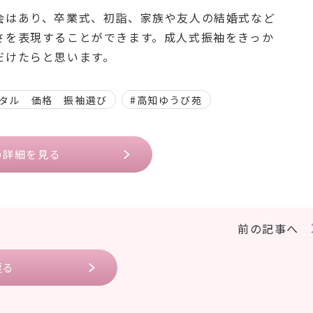
会はあり、卒業式、初詣、家族や友人の結婚式など
さを表現することができます。成人式振袖をきっか
だけたらと思います。
ンタル 価格 振袖選び
#高知ゆうび苑
の詳細を見る
前の記事へ
戻る