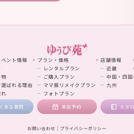
イベント情報
プラン・価格
店舗情報
す
レンタルプラン
近畿
着物
ご購入プラン
中国・四国
が選ばれる理由
ママ振リメイクプラン
九州
流れ
フォトプラン
くある質問
来店予約
カタ
お問い合わせ
プライバシーポリシー