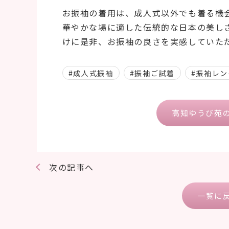
お振袖の着用は、成人式以外でも着る機
華やかな場に適した伝統的な日本の美し
けに是非、お振袖の良さを実感していた
#成人式振袖
#振袖ご試着
#振袖レ
高知ゆうび苑
次の記事へ
一覧に