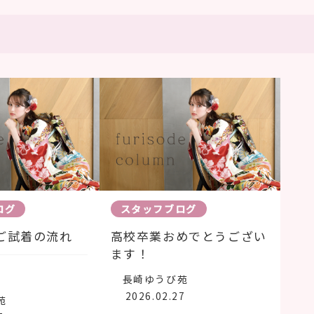
ログ
スタッフブログ
ご試着の流れ
高校卒業おめでとうござい
ます！
長崎ゆうび苑
2026.02.27
苑