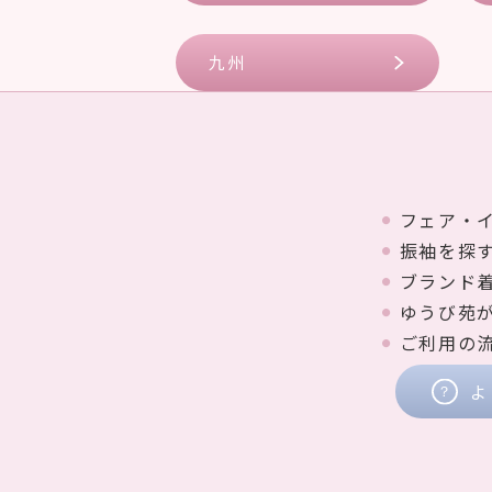
九州
フェア・
振袖を探
ブランド
ゆうび苑
ご利用の
よ