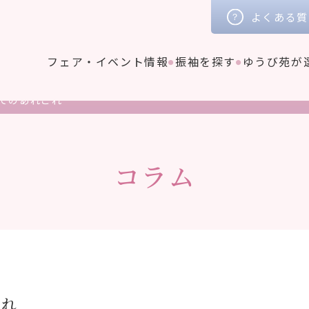
よくある質
フェア・イベント情報
振袖を探す
ゆうび苑が
てのあれこれ
コラム
これ