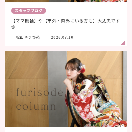
スタッフブログ
【ママ振袖】や【市外・県外にいる方も】大丈夫です
🌸
松山ゆうび苑
2026.07.10