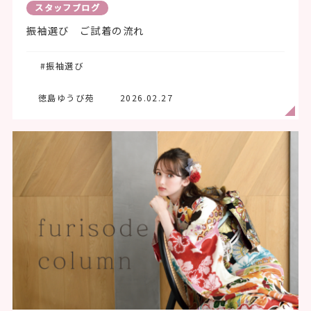
スタッフブログ
振袖選び ご試着の流れ
#振袖選び
徳島ゆうび苑
2026.02.27