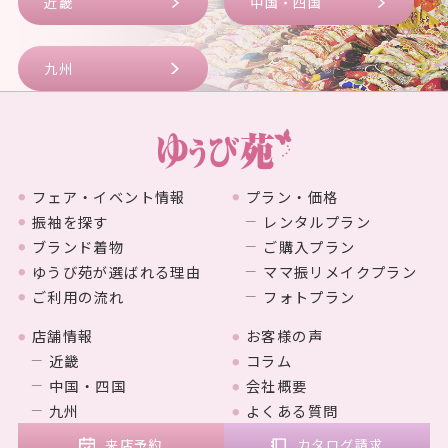
近畿
中国・四国
九州
フェア・イベント情報
プラン・価格
振袖を探す
レンタルプラン
ブランド着物
ご購入プラン
ゆうび苑が選ばれる理由
ママ振リメイクプラン
ご利用の流れ
フォトプラン
店舗情報
お客様の声
近畿
コラム
中国・四国
会社概要
九州
よくある質問
来店予約
カタログ請求