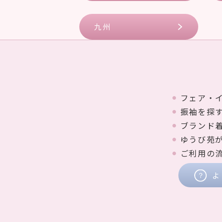
九州
フェア・
振袖を探
ブランド
ゆうび苑
ご利用の
よ