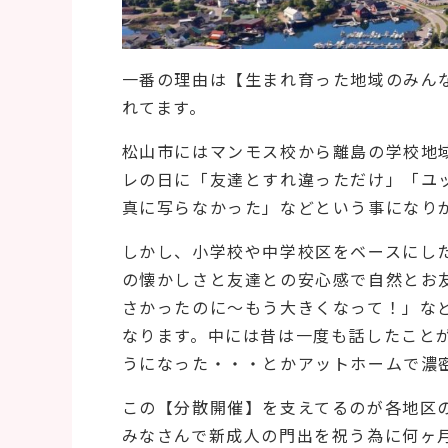
一番の理由は【生まれ育った地域のみん
れてます。
松山市にはマンモス校から離島の学校地
レの日に「友達とすれ違っただけ」「ユ
真に写らなかった」などという事になり
しかし、小学校や中学校区をベースにし
の懐かしさと友達との安心感で自然とお
さかったのに～もう大きくなって！」な
なります。中には昔は一度も話したこと
うになった・・・とかアットホームで濃
この【分散開催】を支えてるのが各地区
みなさんで新成人の門出を祝う為に何ヶ