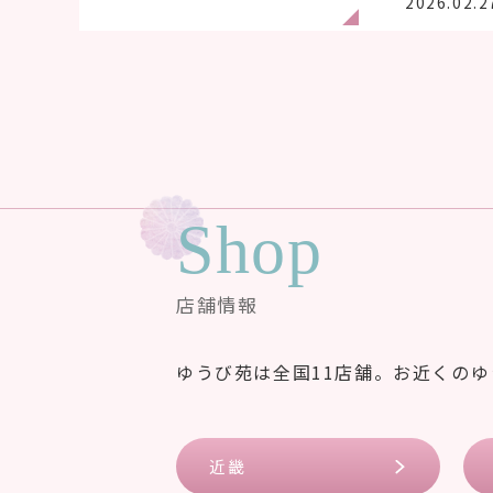
2026.02.2
Shop
店舗情報
ゆうび苑は全国11店舗。お近くの
近畿