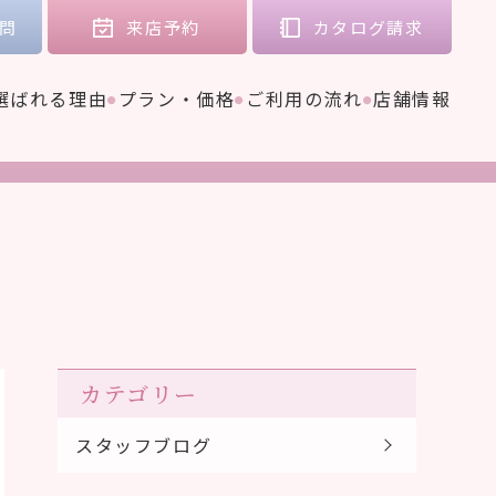
問
来店
予約
カタログ
請求
選ばれる理由
プラン・価格
ご利用の流れ
店舗情報
カテゴリー
スタッフブログ