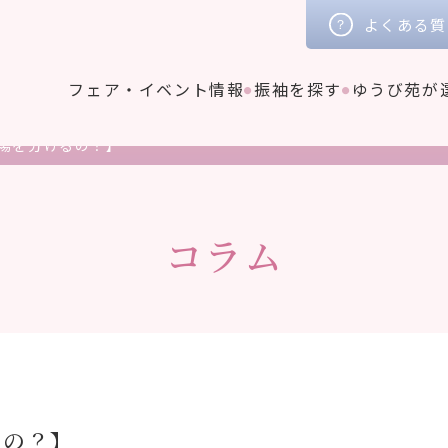
よくある質
フェア・イベント情報
振袖を探す
ゆうび苑が
場を分けるの？】
コラム
るの？】