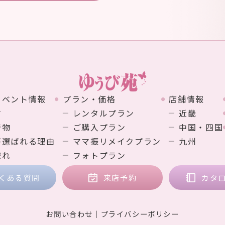
イベント情報
プラン・価格
店舗情報
す
レンタルプラン
近畿
着物
ご購入プラン
中国・四国
が選ばれる理由
ママ振リメイクプラン
九州
流れ
フォトプラン
くある質問
来店予約
カタ
お問い合わせ
プライバシーポリシー