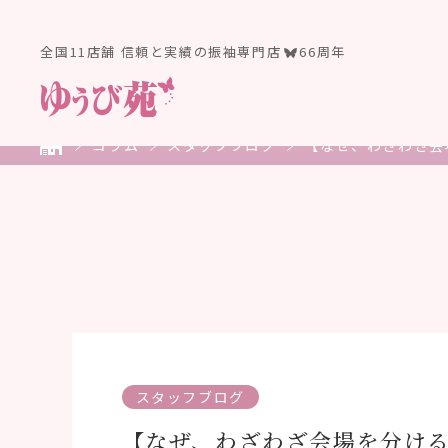
全国11店舗 信頼と実績の振袖専門店
66周年
コラム
スタッフブログ
【なぜ、わざわざ会
スタッフブログ
【なぜ、わざわざ会場を分け