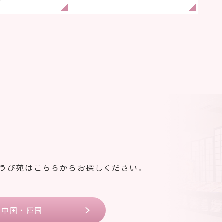
7
ゆうび苑はこちらからお探しください。
中国・四国