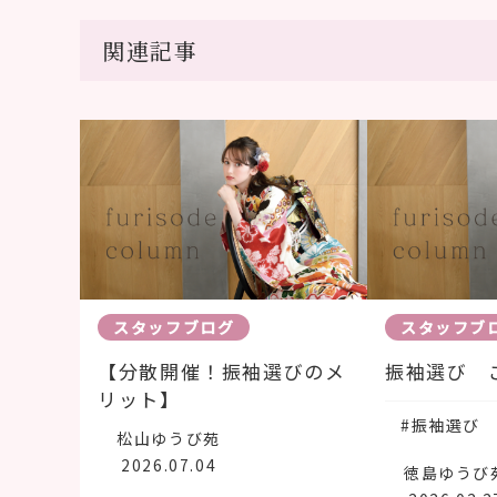
関連記事
スタッフブログ
スタッフブ
【分散開催！振袖選びのメ
振袖選び 
リット】
#振袖選び
松山ゆうび苑
2026.07.04
徳島ゆうび