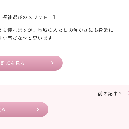
！振袖選びのメリット！】
式典も憧れますが、地域の人たちの温かさにも身近に
沢な事だな～と思います。
の詳細を見る
前の記事へ
戻る