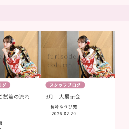
ログ
スタッフブログ
ご試着の流れ
3月 大展示会
長崎ゆうび苑
2026.02.20
苑