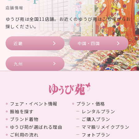
店舗情報
ゆうび苑は全国11店舗。お近くのゆうび苑はこちらからお
探しください。
近畿
中国・四国
九州
フェア・イベント情報
プラン・価格
振袖を探す
レンタルプラン
ブランド着物
ご購入プラン
ゆうび苑が選ばれる理由
ママ振リメイクプラン
ご利用の流れ
フォトプラン