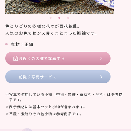
色とりどりの多様な花々が百花繚乱。
人気のお色でセンス良くまとまった振袖です。
素材：正絹
お近くの店舗で試着する
前撮り写真サービス
写真で使用している小物（帯揚・帯締・重ね衿・半衿）は参考商
品です。
表示価格には基本セット小物が含まれます。
草履・髪飾りその他小物は参考商品です。