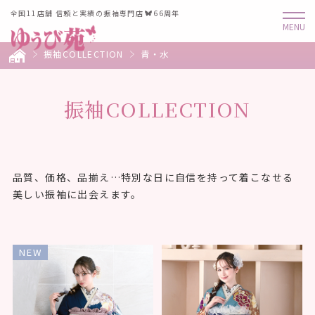
全国11店舗 信頼と実績の振袖専門店
66周年
振袖COLLECTION
青・水
振袖COLLECTION
品質、価格、品揃え…特別な日に自信を持って着こなせる
美しい振袖に出会えます。
NEW