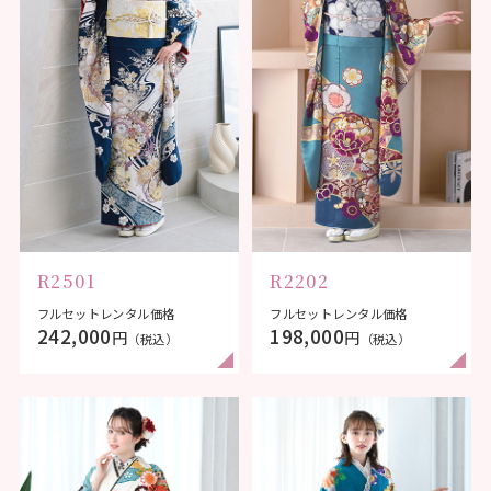
R2501
R2202
フルセットレンタル価格
フルセットレンタル価格
242,000
198,000
円
円
（税込）
（税込）