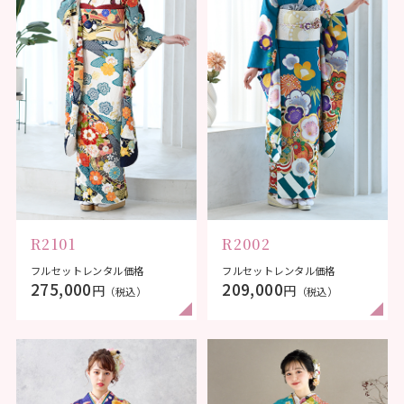
R2101
R2002
フルセットレンタル価格
フルセットレンタル価格
275,000
209,000
円
円
（税込）
（税込）