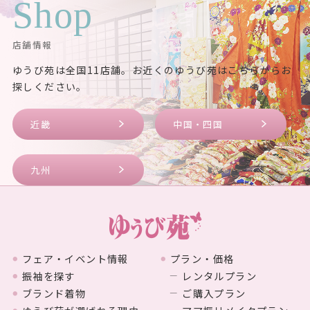
Shop
店舗情報
ゆうび苑は全国11店舗。お近くのゆうび苑はこちらからお
探しください。
近畿
中国・四国
九州
フェア・イベント情報
プラン・価格
振袖を探す
レンタルプラン
ブランド着物
ご購入プラン