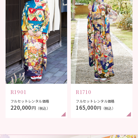
R1901
R1710
フルセットレンタル価格
フルセットレンタル価格
220,000
165,000
円
円
（税込）
（税込）