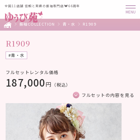
全国11店舗 信頼と実績の振袖専門店
66周年
振袖COLLECTION
青・水
R1909
R1909
#青・水
フルセットレンタル価格
187,000
円
（税込）
フルセットの内容を見る