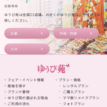
店舗情報
ゆうび苑は全国11店舗。お近くのゆうび苑はこちらからお
探しください。
近畿
中国・四国
九州
フェア・イベント情報
プラン・価格
振袖を探す
レンタルプラン
ブランド着物
ご購入プラン
ゆうび苑が選ばれる理由
ママ振リメイクプラン
ご利用の流れ
フォトプラン