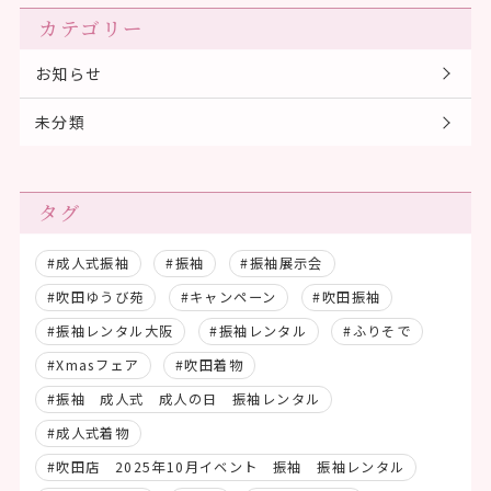
カテゴリー
お知らせ
未分類
タグ
#成人式振袖
#振袖
#振袖展示会
#吹田ゆうび苑
#キャンペーン
#吹田振袖
#振袖レンタル大阪
#振袖レンタル
#ふりそで
#Xmasフェア
#吹田着物
#振袖 成人式 成人の日 振袖レンタル
#成人式着物
#吹田店 2025年10月イベント 振袖 振袖レンタル