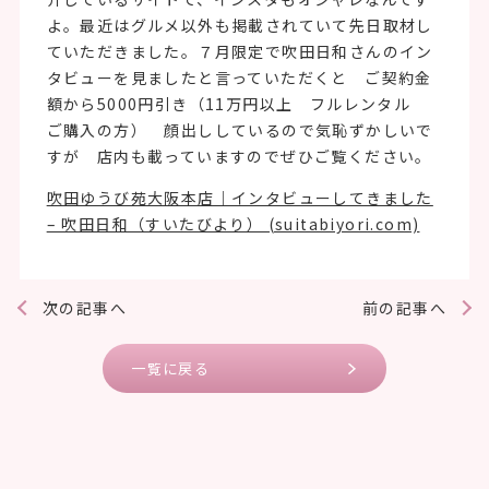
よ。最近はグルメ以外も掲載されていて先日取材し
ていただきました。７月限定で吹田日和さんのイン
タビューを見ましたと言っていただくと ご契約金
額から5000円引き（11万円以上 フルレンタル
ご購入の方） 顔出ししているので気恥ずかしいで
すが 店内も載っていますのでぜひご覧ください。
吹田ゆうび苑大阪本店｜インタビューしてきました
– 吹田日和（すいたびより） (suitabiyori.com)
次の記事へ
前の記事へ
一覧に戻る