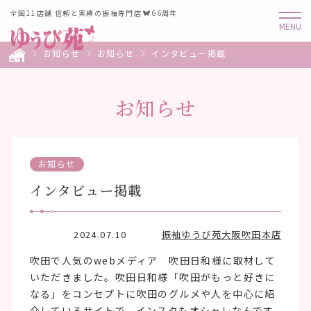
全国11店舗 信頼と実績の振袖専門店
66周年
お知らせ
お知らせ
インタビュー掲載
お知らせ
お知らせ
インタビュー掲載
2024.07.10
振袖ゆうび苑大阪吹田本店
吹田で人気のwebメディア 吹田日和様に取材して
いただきました。吹田日和様「吹田がもっと好きに
なる」をコンセプトに吹田のグルメや人を中心に紹
介しているサイトで、インスタもオシャレなんです