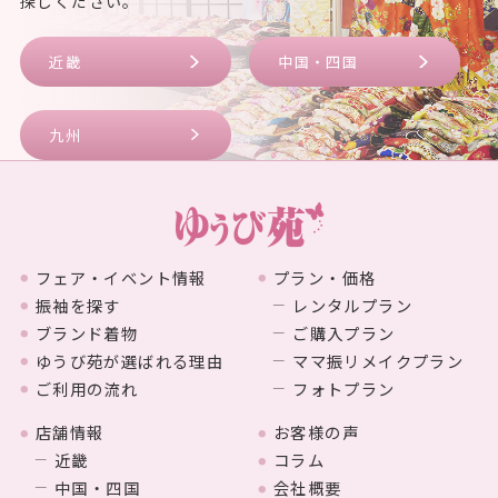
探しください。
近畿
中国・四国
九州
フェア・イベント情報
プラン・価格
振袖を探す
レンタルプラン
ブランド着物
ご購入プラン
ゆうび苑が選ばれる理由
ママ振リメイクプラン
ご利用の流れ
フォトプラン
店舗情報
お客様の声
近畿
コラム
中国・四国
会社概要