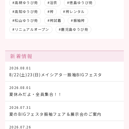
#高槻ゆうび苑
#浴衣
#徳島ゆうび苑
#高知ゆうび苑
#袴
#袴レンタル
#松山ゆうび苑
#袴試着
#振袖袴
#リニュアルオープン
#鹿児島ゆうび苑
新着情報
2026.08.01
8/22(土)23(日)メイシアタ―振袖BIGフェスタ
2026.08.01
夏休みだよ・全員集合！！
2026.07.31
夏のBIGフェスタ振袖フェア＆展示会のご案内
2026.07.26