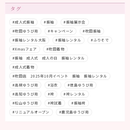
タグ
#成人式振袖
#振袖
#振袖展示会
#吹田ゆうび苑
#キャンペーン
#吹田振袖
#振袖レンタル大阪
#振袖レンタル
#ふりそで
#Xmasフェア
#吹田着物
#振袖 成人式 成人の日 振袖レンタル
#成人式着物
#吹田店 2025年10月イベント 振袖 振袖レンタル
#高槻ゆうび苑
#浴衣
#徳島ゆうび苑
#高知ゆうび苑
#袴
#袴レンタル
#松山ゆうび苑
#袴試着
#振袖袴
#リニュアルオープン
#鹿児島ゆうび苑