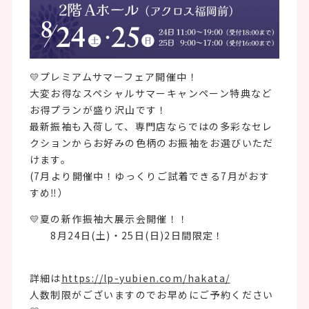
💛プレミアムサマーフェア開催中！
大変お得なスペシャルサマーキャンペーン特典など
お得プランが盛り沢山です！
最新振袖も入荷して、専門店ならではの多彩なセレ
クションからお好みの色柄のお振袖をお選びいただ
けます。
(7月より開催中！ゆっくりご試着できる7月がおす
すめ‼）
💛夏の新作振袖大展示会開催！！
8月24日(土)・25日(日)2日間限定！
詳細は
https://lp-yubien.com/hakata/
人数制限がございますのでお早めにご予約ください