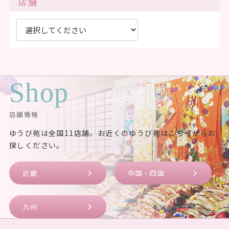
店舗
Shop
店舗情報
ゆうび苑は全国11店舗。お近くのゆうび苑はこちらからお
探しください。
近畿
中国・四国
九州