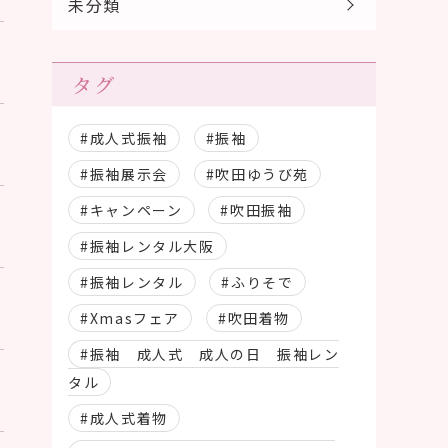
未分類
タグ
#成人式振袖
#振袖
#振袖展示会
#吹田ゆうび苑
#キャンペーン
#吹田振袖
#振袖レンタル大阪
#振袖レンタル
#ふりそで
#Xmasフェア
#吹田着物
#振袖 成人式 成人の日 振袖レン
タル
#成人式着物