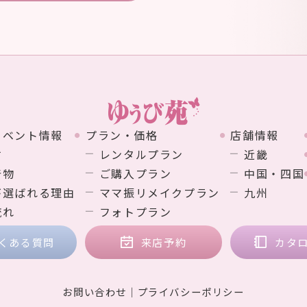
イベント情報
プラン・価格
店舗情報
す
レンタルプラン
近畿
着物
ご購入プラン
中国・四国
が選ばれる理由
ママ振リメイクプラン
九州
流れ
フォトプラン
くある質問
来店予約
カタ
お問い合わせ
プライバシーポリシー