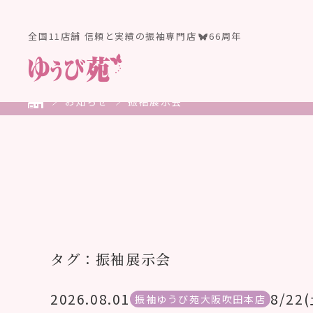
全国11店舗 信頼と実績の振袖専門店
66周年
お知らせ
振袖展示会
タグ：振袖展示会
2026.08.01
8/2
振袖ゆうび苑大阪吹田本店