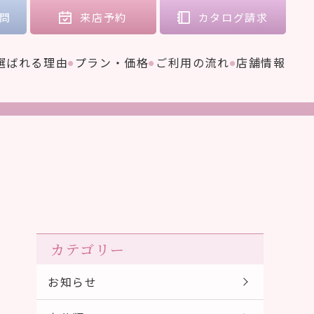
問
来店
予約
カタログ
請求
選ばれる理由
プラン・価格
ご利用の流れ
店舗情報
カテゴリー
お知らせ