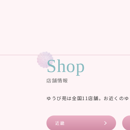
Shop
店舗情報
ゆうび苑は全国11店舗。お近くの
近畿