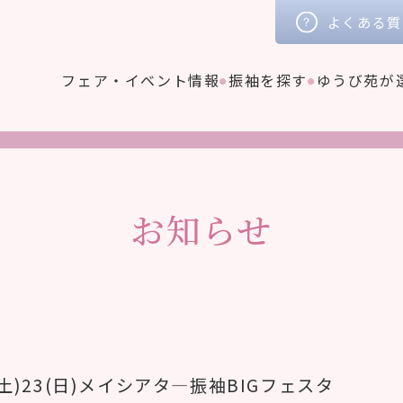
よくある質
フェア・イベント情報
振袖を探す
ゆうび苑が
お知らせ
2(土)23(日)メイシアタ―振袖BIGフェスタ