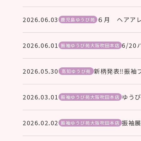
2026.06.03
６月 ヘアア
鹿児島ゆうび苑
2026.06.01
6/2
振袖ゆうび苑大阪吹田本店
2026.05.30
新柄発表‼振袖
高知ゆうび苑
2026.03.01
ゆうび
振袖ゆうび苑大阪吹田本店
2026.02.02
振袖展
振袖ゆうび苑大阪吹田本店