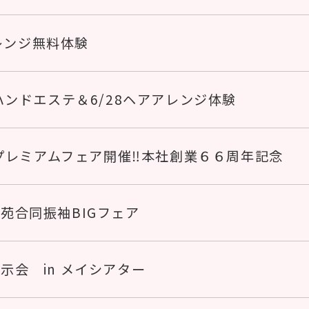
レンジ無料体験
0ハンドエステ＆6/28ヘアアレンジ体験
プレミアムフェア開催‼本社創業６６周年記念
苑合同振袖BIGフェア
示会 in メイシアター