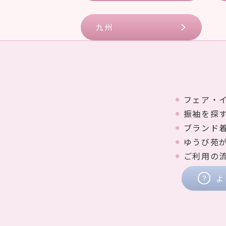
九州
フェア・
振袖を探
ブランド
ゆうび苑
ご利用の
よ