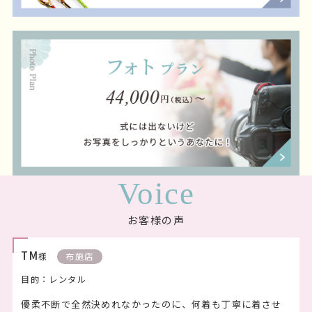
Voice
お客様の声
TM
様
布施店
目的：レンタル
優柔不断で全然決めれなかったのに、何着も丁寧に着させ