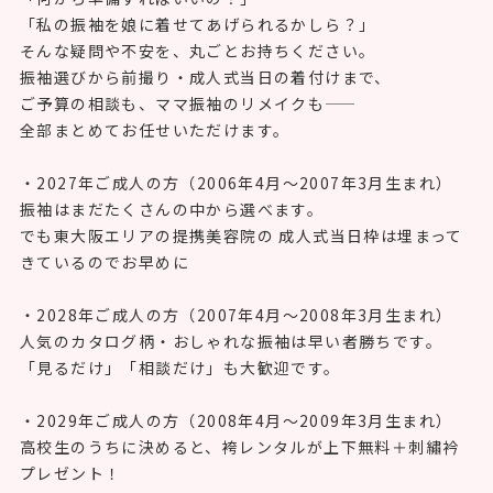
「私の振袖を娘に着せてあげられるかしら？」
そんな疑問や不安を、丸ごとお持ちください。
振袖選びから前撮り・成人式当日の着付けまで、
ご予算の相談も、ママ振袖のリメイクも——
全部まとめてお任せいただけます。
・2027年ご成人の方（2006年4月〜2007年3月生まれ）
振袖はまだたくさんの中から選べます。
でも東大阪エリアの提携美容院の 成人式当日枠は埋まって
きているのでお早めに
・2028年ご成人の方（2007年4月〜2008年3月生まれ）
人気のカタログ柄・おしゃれな振袖は早い者勝ちです。
「見るだけ」「相談だけ」も大歓迎です。
・2029年ご成人の方（2008年4月〜2009年3月生まれ）
高校生のうちに決めると、袴レンタルが上下無料＋刺繡衿
プレゼント！