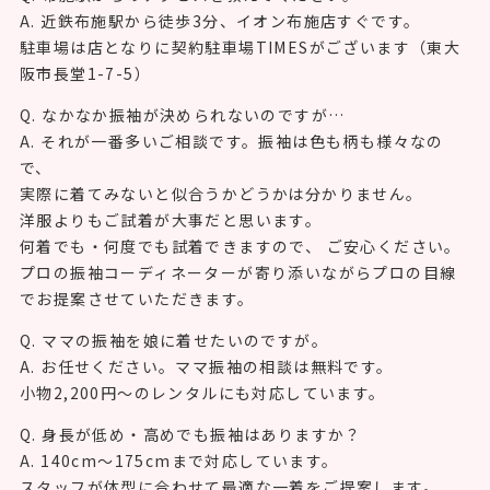
A. 近鉄布施駅から徒歩3分、イオン布施店すぐです。
駐車場は店となりに契約駐車場TIMESがございます（東大
阪市長堂1-7-5）
Q. なかなか振袖が決められないのですが…
A. それが一番多いご相談です。振袖は色も柄も様々なの
で、
実際に着てみないと似合うかどうかは分かりません。
洋服よりもご試着が大事だと思います。
何着でも・何度でも試着できますので、 ご安心ください。
プロの振袖コーディネーターが寄り添いながらプロの目線
でお提案させていただきます。
Q. ママの振袖を娘に着せたいのですが。
A. お任せください。ママ振袖の相談は無料です。
小物2,200円〜のレンタルにも対応しています。
Q. 身長が低め・高めでも振袖はありますか？
A. 140cm〜175cmまで対応しています。
スタッフが体型に合わせて最適な一着をご提案します。