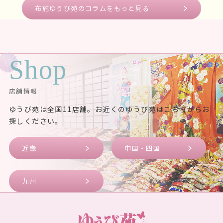
布施ゆうび苑のコラムをもっと見る
Shop
店舗情報
ゆうび苑は全国11店舗。お近くのゆうび苑はこちらからお
探しください。
近畿
中国・四国
九州