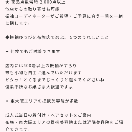
★ 商品点数常時 2,000点以上
他店からの取り寄せも可能
振袖コーディネーターがご希望・ご予算に合う一着を一緒
に探します。
◆振袖ゆうび苑布施店で選ぶ、 5つのうれしいこと
✦ 何枚でもご試着できます
店内には400着以上の振袖がずらり
帯も小物も自由に選んでいただけます
ピタッ！とくるまでじっくりと選んでくださいね
優柔不断なお嬢さま大歓迎ですよ
✦ 東大阪エリアの提携美容院が多数
成人式当日の着付け・ヘアセットをご案内
布施・東大阪エリアの提携美容院または近隣美容院をご紹
介できます。