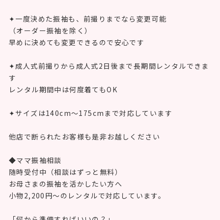
✦一度決めた振袖も、前撮りまでなら変更可能
（オーダー振袖を除く）
早めに決めても変更できるので安心です
✦成人式前撮りから成人式2日後まで長期間レンタルできま
す
レンタル期間中は何度着てもOK
✦サイズは140cm〜175cmまで対応しています
他店で断られたお客様も是非お越しください
◆ママ振袖相談
随時受付中（相談はずっと無料）
お母さまの振袖を活かしたい方へ
小物2,200円〜のレンタルで対応しています。
「何から準備すればいいの？」