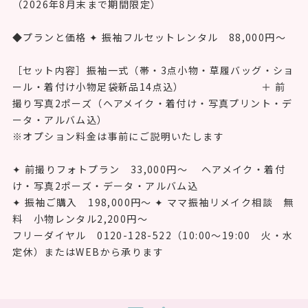
（2026年8月末まで期間限定）
◆プランと価格 ✦ 振袖フルセットレンタル 88,000円〜
［セット内容］振袖一式（帯・3点小物・草履バッグ・ショ
ール・着付け小物足袋新品14点込） ＋ 前
撮り写真2ポーズ（ヘアメイク・着付け・写真プリント・デ
ータ・アルバム込）
※オプション料金は事前にご説明いたします
✦ 前撮りフォトプラン 33,000円〜 ヘアメイク・着付
け・写真2ポーズ・データ・アルバム込
✦ 振袖ご購入 198,000円〜 ✦ ママ振袖リメイク相談 無
料 小物レンタル2,200円〜
フリーダイヤル 0120-128-522（10:00〜19:00 火・水
定休）またはWEBから承ります