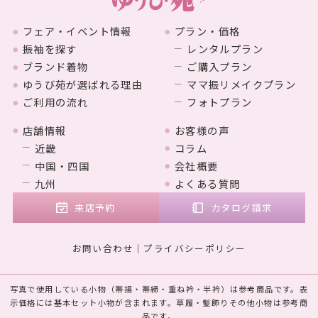
フェア・イベント情報
プラン・価格
振袖を探す
レンタルプラン
ブランド着物
ご購入プラン
ゆうび苑が選ばれる理由
ママ振リメイクプラン
ご利用の流れ
フォトプラン
店舗情報
お客様の声
近畿
コラム
中国・四国
会社概要
九州
よくある質問
来店予約
カタログ請求
お問い合わせ
プライバシーポリシー
写真で使用している小物（帯揚・帯締・重ね衿・半衿）は参考商品です。表
示価格には基本セット小物が含まれます。草履・髪飾りその他小物は参考商
品です。