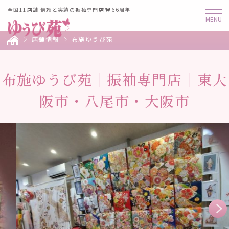
全国11店舗 信頼と実績の振袖専門店
66周年
店舗情報
布施ゆうび苑
布施ゆうび苑｜振袖専門店｜東大
阪市・八尾市・大阪市