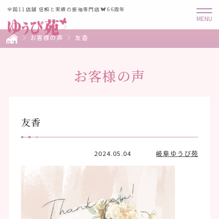
全国11店舗 信頼と実績の振袖専門店
66周年
お客様の声
友香
お客様の声
友香
2024.05.04
岐阜ゆうび苑