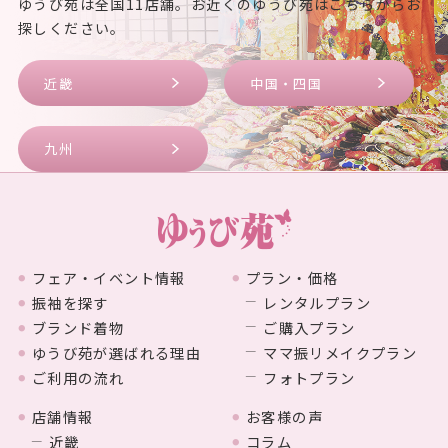
ゆうび苑は全国11店舗。お近くのゆうび苑はこちらからお
探しください。
近畿
中国・四国
九州
フェア・イベント情報
プラン・価格
振袖を探す
レンタルプラン
ブランド着物
ご購入プラン
ゆうび苑が選ばれる理由
ママ振リメイクプラン
ご利用の流れ
フォトプラン
店舗情報
お客様の声
近畿
コラム