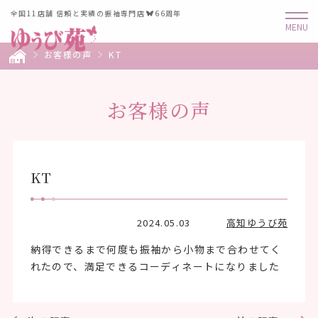
全国11店舗 信頼と実績の振袖専門店
66周年
お客様の声
KT
お客様の声
KT
2024.05.03
高知ゆうび苑
納得できるまで何度も振袖から小物まで合わせてく
れたので、満足できるコーディネートになりました