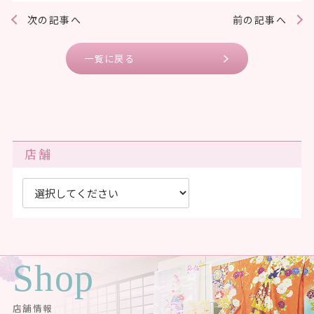
次の記事へ
前の記事へ
一覧に戻る
店舗
Shop
店舗情報