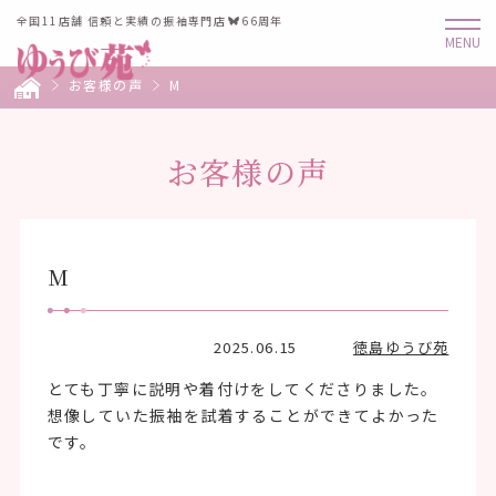
全国11店舗 信頼と実績の振袖専門店
66周年
お客様の声
M
お客様の声
M
2025.06.15
徳島ゆうび苑
とても丁寧に説明や着付けをしてくださりました。
想像していた振袖を試着することができてよかった
です。