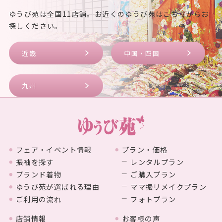
ゆうび苑は全国11店舗。お近くのゆうび苑はこちらからお
探しください。
近畿
中国・四国
九州
フェア・イベント情報
プラン・価格
振袖を探す
レンタルプラン
ブランド着物
ご購入プラン
ゆうび苑が選ばれる理由
ママ振リメイクプラン
ご利用の流れ
フォトプラン
店舗情報
お客様の声