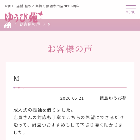
全国11店舗 信頼と実績の振袖専門店
66周年
お客様の声
M
お客様の声
M
2026.05.21
徳島ゆうび苑
成人式の振袖を借りました。
店員さんの対応も丁寧でこちらの希望にできるだけ
沿って、尚且つおすすめもして下さり凄く助かりま
した。