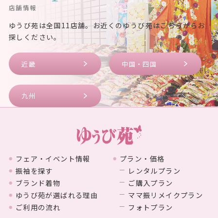
店舗情報
ゆうび苑は全国11店舗。お近くのゆうび苑はこちらからお
探しください。
近畿
中国・四国
九州
フェア・イベント情報
プラン・価格
振袖を探す
レンタルプラン
ブランド着物
ご購入プラン
ゆうび苑が選ばれる理由
ママ振リメイクプラン
ご利用の流れ
フォトプラン