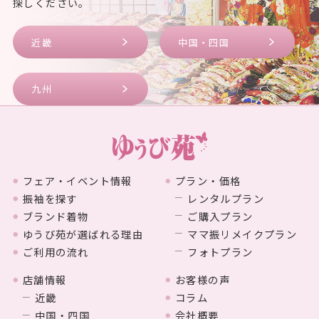
探しください。
近畿
中国・四国
九州
フェア・イベント情報
プラン・価格
振袖を探す
レンタルプラン
ブランド着物
ご購入プラン
ゆうび苑が選ばれる理由
ママ振リメイクプラン
ご利用の流れ
フォトプラン
店舗情報
お客様の声
近畿
コラム
中国・四国
会社概要