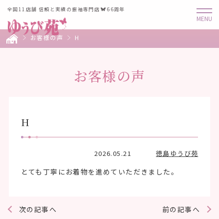
全国11店舗 信頼と実績の振袖専門店
66周年
お客様の声
H
お客様の声
H
2026.05.21
徳島ゆうび苑
とても丁寧にお着物を進めていただきました。
次の記事へ
前の記事へ