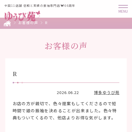
全国11店舗 信頼と実績の振袖専門店
66周年
お客様の声
R
お客様の声
R
2026.06.22
博多ゆうび苑
お店の方が親切で、色々提案もしてくださるので短
時間で娘の振袖を決めることが出来ました。色々特
典もついてくるので、他店よりお得な気がします。