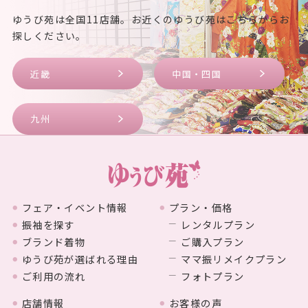
ゆうび苑は全国11店舗。お近くのゆうび苑はこちらからお
探しください。
近畿
中国・四国
九州
フェア・イベント情報
プラン・価格
振袖を探す
レンタルプラン
ブランド着物
ご購入プラン
ゆうび苑が選ばれる理由
ママ振リメイクプラン
ご利用の流れ
フォトプラン
店舗情報
お客様の声