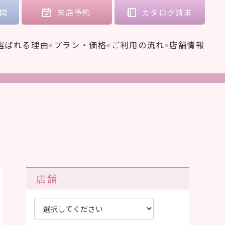
問
来店
予約
カタログ
請求
選ばれる理由
プラン・価格
ご利用の流れ
店舗情報
店舗