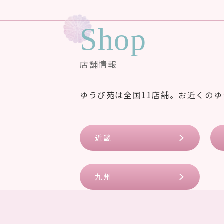
Shop
店舗情報
ゆうび苑は全国11店舗。お近くの
近畿
九州