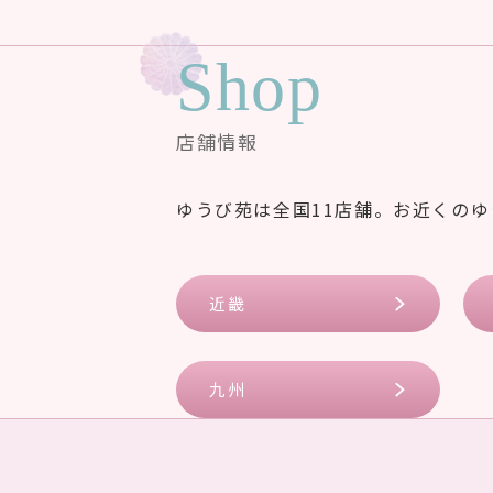
Shop
店舗情報
ゆうび苑は全国11店舗。お近くの
近畿
九州