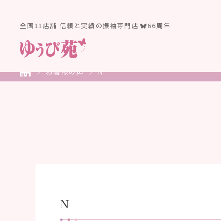
全国11店舗 信頼と実績の振袖専門店
66周年
お客様の声
N
N