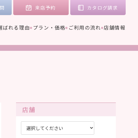
問
来店
予約
カタログ
請求
選ばれる理由
プラン・価格
ご利用の流れ
店舗情報
店舗