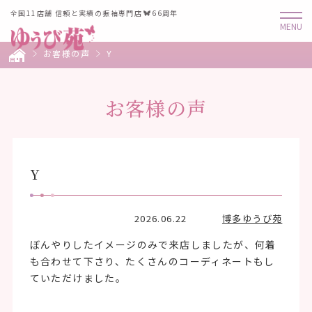
全国11店舗 信頼と実績の振袖専門店
66周年
お客様の声
Y
お客様の声
Y
2026.06.22
博多ゆうび苑
ぼんやりしたイメージのみで来店しましたが、何着
も合わせて下さり、たくさんのコーディネートもし
ていただけました。