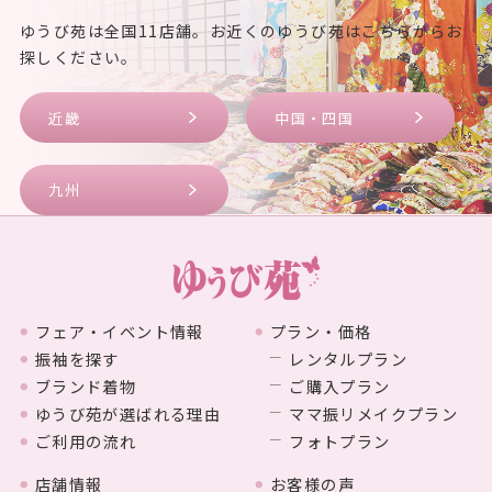
ゆうび苑は全国11店舗。お近くのゆうび苑はこちらからお
探しください。
近畿
中国・四国
九州
フェア・イベント情報
プラン・価格
振袖を探す
レンタルプラン
ブランド着物
ご購入プラン
ゆうび苑が選ばれる理由
ママ振リメイクプラン
ご利用の流れ
フォトプラン
店舗情報
お客様の声