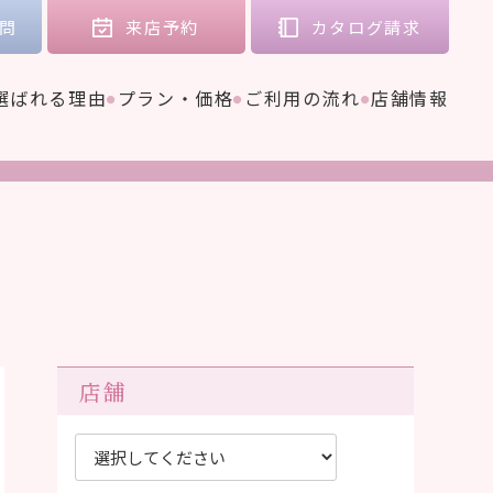
問
来店
予約
カタログ
請求
選ばれる理由
プラン・価格
ご利用の流れ
店舗情報
店舗