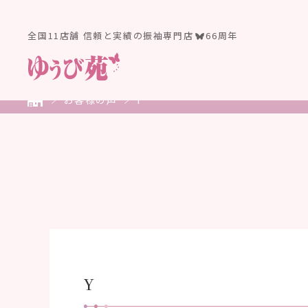
全国11店舗 信頼と実績の振袖専門店
66周年
お客様の声
Y
Y