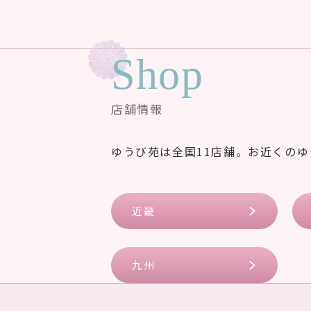
Shop
店舗情報
ゆうび苑は全国11店舗。お近くの
近畿
九州