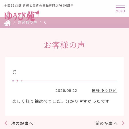
全国11店舗 信頼と実績の振袖専門店
66周年
お客様の声
C
お客様の声
C
2026.06.22
博多ゆうび苑
楽しく振り袖選べました。分かりやすかったです
次の記事へ
前の記事へ