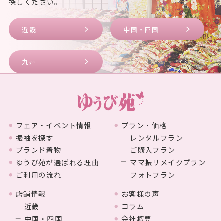
探しください。
近畿
中国・四国
九州
フェア・イベント情報
プラン・価格
振袖を探す
レンタルプラン
ブランド着物
ご購入プラン
ゆうび苑が選ばれる理由
ママ振リメイクプラン
ご利用の流れ
フォトプラン
店舗情報
お客様の声
近畿
コラム
中国・四国
会社概要