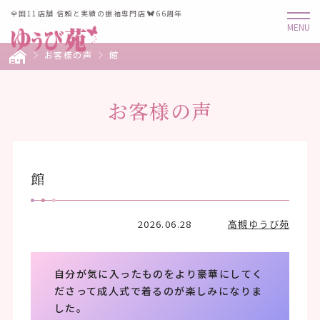
全国11店舗 信頼と実績の振袖専門店
66周年
お客様の声
館
お客様の声
館
2026.06.28
高槻ゆうび苑
自分が気に入ったものをより豪華にしてく
ださって成人式で着るのが楽しみになりま
した。