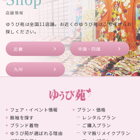
店舗情報
ゆうび苑は全国11店舗。お近くのゆうび苑はこちらからお
探しください。
近畿
中国・四国
九州
フェア・イベント情報
プラン・価格
振袖を探す
レンタルプラン
ブランド着物
ご購入プラン
ゆうび苑が選ばれる理由
ママ振リメイクプラン