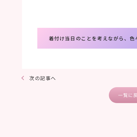
着付け当日のことを考えながら、色
次の記事へ
一覧に