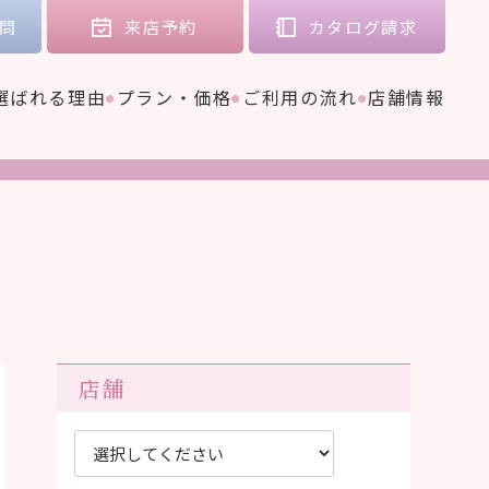
問
来店
予約
カタログ
請求
選ばれる理由
プラン・価格
ご利用の流れ
店舗情報
店舗