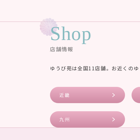
Shop
店舗情報
ゆうび苑は全国11店舗。お近くの
近畿
九州