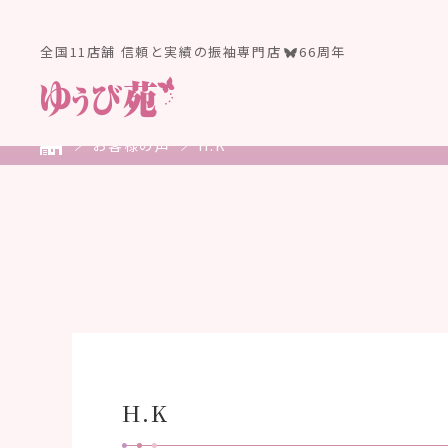
全国11店舗 信頼と実績の振袖専門店
66周年
お客様の声
H.K
H.K