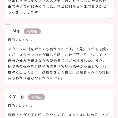
りましたがスタッフさんの人柄に惹かれたことが一番の理
由でゆうび苑に決めました。本当に何から何までありがと
うございました💖
ＨＭ
様
高知店
目的：レンタル
スタッフの対応がとても良かったです。人見知りがある娘で
すが、スタッフの方が優しく話しかけて下さり、少しずつ
自分の好みを伝えながら決めることが出来ました。また、
柄や色の好みを会話や着物を見ている様子から察してくれ
色々と出してきて、試着もさせて頂け、実際着てみての雰囲
気もわかり選びやすかったです。
ＫＹ
様
高知店
目的：レンタル
店員さんがとても親しみやすくて、スムーズに決めることが