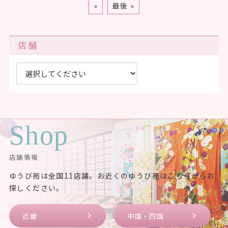
»
最後 »
店舗
Shop
店舗情報
ゆうび苑は全国11店舗。お近くのゆうび苑はこちらからお
探しください。
近畿
中国・四国