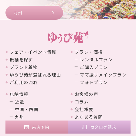
九州
フェア・イベント情報
プラン・価格
振袖を探す
レンタルプラン
ブランド着物
ご購入プラン
ゆうび苑が選ばれる理由
ママ振リメイクプラン
ご利用の流れ
フォトプラン
店舗情報
お客様の声
近畿
コラム
中国・四国
会社概要
九州
よくある質問
来店予約
カタログ請求