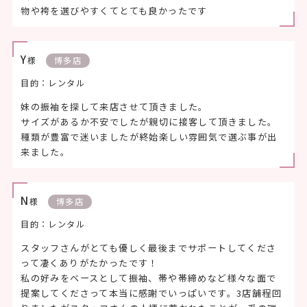
物や袴を選びやすくてとても良かったです
Y
様
博多店
目的：レンタル
妹の振袖を探して来店させて頂きました。
サイズがあるか不安でしたが親切に接客して頂きました。
種類が豊富で迷いましたが終始楽しい雰囲気で選ぶ事が出
来ました。
N
様
博多店
目的：レンタル
スタッフさんがとても優しく最後までサポートしてくださ
って凄くありがたかったです！
私の好みをベースとして振袖、帯や帯締めなど様々な面で
提案してくださって本当に感謝でいっぱいです。3店舗程回