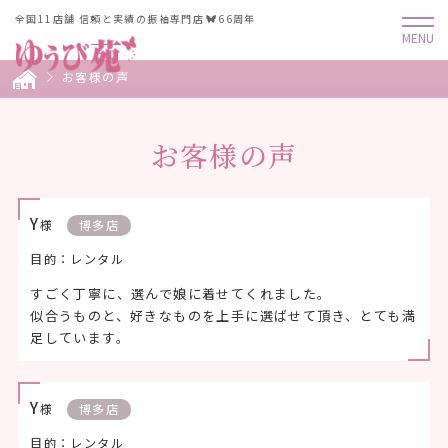
全国11店舗 信頼と実績の振袖専門店
66周年
お客様の声
お客様の声
Y
様
博多店
目的：レンタル
すごく丁寧に、選んで娘に着せてくれました。
似合うものと、好きなものを上手に選ばせて頂き、とても満
足しています。
Y
様
博多店
目的：レンタル