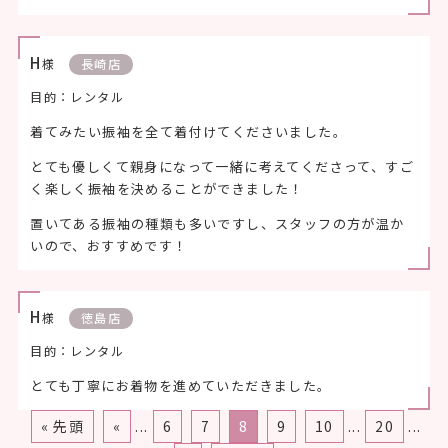
H
様
長崎店
目的：レンタル
着てみたい振袖を全て着付けてくださいました。
とても優しくて親身になって一緒に考えてくださって、すご
く楽しく振袖を決めることができました！
置いてある振袖の種類も多いですし、スタッフの方が温か
いので、おすすめです！
H
様
徳島店
目的：レンタル
とても丁寧にお着物を進めていただきました。
« 先頭
«
...
6
7
8
9
10
...
20
...