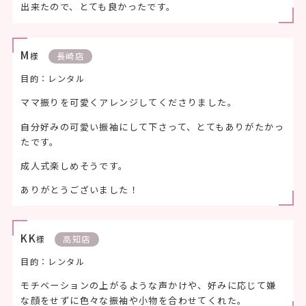
出来たので、とても良かったです。
M
様
長崎店
目的：レンタル
ママ振りを可愛くアレンジしてくださりました。
自分好みの可愛い振袖にして下さって、とてもありがたかっ
たです。
成人式楽しめそうです。
ありがとうございました！
KK
様
高知店
目的：レンタル
モチベーションの上がるような声かけや、好みに応じて嫌
な顔をせずに色々な振袖や小物を合わせてくれた。