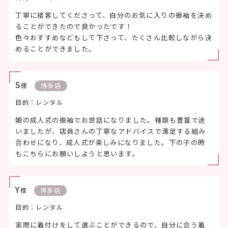
丁寧に接客してくださって、自分のお気に入りの振袖を決め
ることができたので良かったです！
色々おすすめなどもして下さって、たくさん比較しながら決
めることができました。
S
様
博多店
目的：レンタル
娘の成人式の振袖でお世話になりました。種類も豊富で迷
いましたが、店員さんの丁寧なアドバイスで満足する組み
合わせになり、成人式が楽しみになりました。下の子の時
もこちらにお願いしようと思います。
Y
様
博多店
目的：レンタル
実際に着付けをして選ぶことができるので、自分に合う着