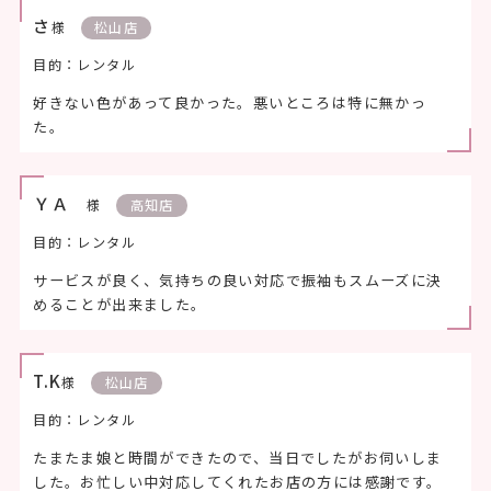
さ
様
松山店
目的：レンタル
好きない色があって良かった。悪いところは特に無かっ
た。
ＹＡ
様
高知店
目的：レンタル
サービスが良く、気持ちの良い対応で振袖もスムーズに決
めることが出来ました。
T.K
様
松山店
目的：レンタル
たまたま娘と時間ができたので、当日でしたがお伺いしま
した。お忙しい中対応してくれたお店の方には感謝です。