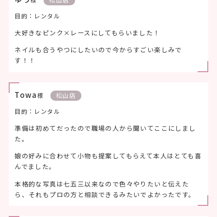
目的：レンタル
大好きなピンク×レースにしてもらいました！
ネイルも合うやつにしたいので今からすごい楽しみで
す！！
Towa
様
松山店
目的：レンタル
準備は初めてだったので職場の人から聞いてここにしまし
た。
娘の好みに合わせて小物も提案してもらえて本人はとても喜
んでました。
本格的な写真は七五三以来なので色々やりたいと伝えた
ら、それもプロの方と相談できるみたいでよかったです。