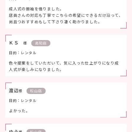
成人式の振袖を借りました。
店員さんの対応も丁寧でこちらの希望にできるだけ沿って、
尚且つおすすめもして下さり凄く助かりました。
ＫＳ
様
高知店
目的：レンタル
色々提案をしていただいて、気に入った仕上がりになり成
人式が楽しみになりました。
渡辺
様
松山店
目的：レンタル
よかった。
ゆう
様
松山店