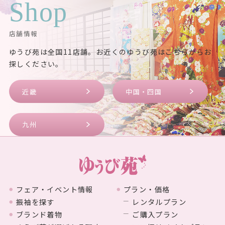
Shop
店舗情報
ゆうび苑は全国11店舗。お近くのゆうび苑はこちらからお
探しください。
近畿
中国・四国
九州
フェア・イベント情報
プラン・価格
振袖を探す
レンタルプラン
ブランド着物
ご購入プラン