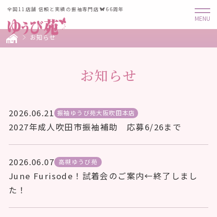
全国11店舗 信頼と実績の振袖専門店
66周年
お知らせ
お知らせ
2026.06.21
振袖ゆうび苑大阪吹田本店
2027年成人吹田市振袖補助 応募6/26まで
2026.06.07
高槻ゆうび苑
June Furisode！試着会のご案内←終了しまし
た！