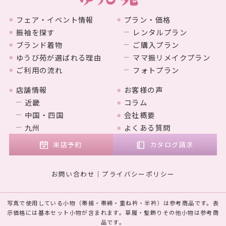
フェア・イベント情報
プラン・価格
振袖を探す
レンタルプラン
ブランド着物
ご購入プラン
ゆうび苑が選ばれる理由
ママ振リメイクプラン
ご利用の流れ
フォトプラン
店舗情報
お客様の声
近畿
コラム
中国・四国
会社概要
九州
よくある質問
来店予約
カタログ請求
お問い合わせ
プライバシーポリシー
写真で使用している小物（帯揚・帯締・重ね衿・半衿）は参考商品です。表
示価格には基本セット小物が含まれます。草履・髪飾りその他小物は参考商
品です。