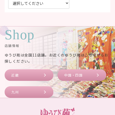
Shop
店舗情報
ゆうび苑は全国11店舗。お近くのゆうび苑はこちらからお
探しください。
近畿
中国・四国
九州