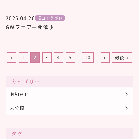
2026.04.26
松山ゆうび苑
GWフェアー開催♪
«
1
2
3
4
5
...
10
...
»
最後 »
カテゴリー
お知らせ
未分類
タグ