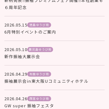
新柄発表‼振袖プレミアムフェア開催‼本社創業６
６周年記念
2026.05.15
徳島ゆうび苑
6月特別イベントのご案内
2026.05.10
鹿児島ゆうび苑
新作振袖大展示会
2026.04.29
布施ゆうび苑
振袖展示会in東大阪Uコミュニティホテル
2026.04.26
西宮ゆうび苑
GW super 振袖フェスタ