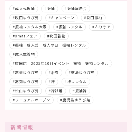
#成人式振袖
#振袖
#振袖展示会
#吹田ゆうび苑
#キャンペーン
#吹田振袖
#振袖レンタル大阪
#振袖レンタル
#ふりそで
#Xmasフェア
#吹田着物
#振袖 成人式 成人の日 振袖レンタル
#成人式着物
#吹田店 2025年10月イベント 振袖 振袖レンタル
#高槻ゆうび苑
#浴衣
#徳島ゆうび苑
#高知ゆうび苑
#袴
#袴レンタル
#松山ゆうび苑
#袴試着
#振袖袴
#リニュアルオープン
#鹿児島ゆうび苑
新着情報