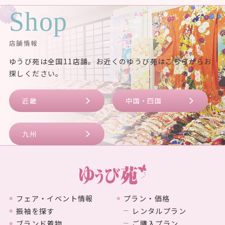
Shop
店舗情報
ゆうび苑は全国11店舗。お近くのゆうび苑はこちらからお
探しください。
近畿
中国・四国
九州
フェア・イベント情報
プラン・価格
振袖を探す
レンタルプラン
ブランド着物
ご購入プラン