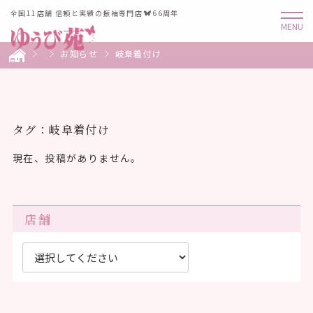
全国11店舗 信頼と実績の振袖専門店
66周年
お知らせ
岐阜着付け
タグ：岐阜着付け
現在、投稿がありません。
店舗