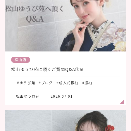
松山店
松山ゆうび苑に頂くご質問Q&A①🌸
#ゆうび苑
#ブログ
#成人式振袖
#振袖
松山ゆうび苑
2026.07.01