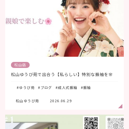
松山店
松山ゆうび苑で出合う【私らしい】特別な振袖を🌸
#ゆうび苑
#ブログ
#成人式振袖
#振袖
松山ゆうび苑
2026.06.29