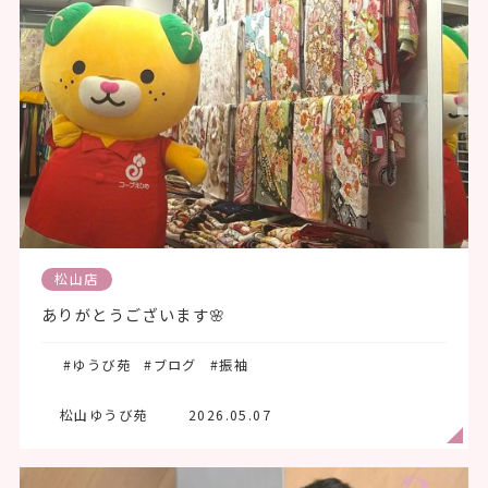
松山店
ありがとうございます🌸
#ゆうび苑
#ブログ
#振袖
松山ゆうび苑
2026.05.07