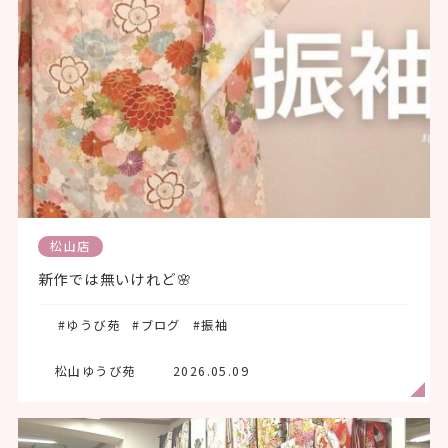
松山店
新作では無いけれど🌸
#ゆうび苑
#ブログ
#振袖
松山ゆうび苑
2026.05.09