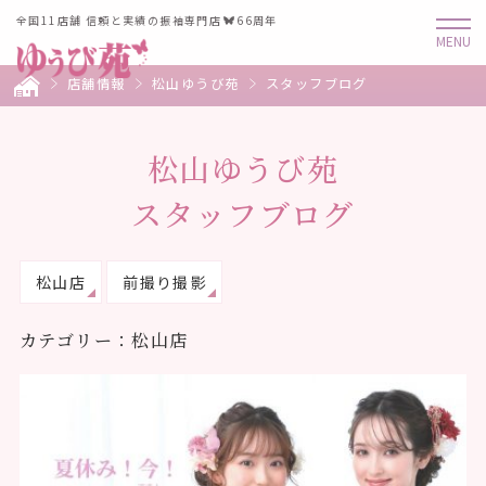
全国11店舗 信頼と実績の振袖専門店
66周年
店舗情報
松山ゆうび苑
スタッフブログ
松山ゆうび苑
スタッフブログ
松山店
前撮り撮影
カテゴリー：松山店