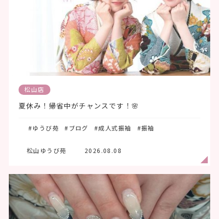
松山店
夏休み！帰省中がチャンスです！🌸
#ゆうび苑
#ブログ
#成人式振袖
#振袖
松山ゆうび苑
2026.08.08