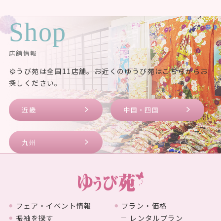
Shop
店舗情報
ゆうび苑は全国11店舗。お近くのゆうび苑はこちらからお
探しください。
近畿
中国・四国
九州
フェア・イベント情報
プラン・価格
振袖を探す
レンタルプラン