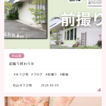
松山店
前撮り終わり🌸
#ゆうび苑
#ブログ
#前撮り
#振袖
松山ゆうび苑
2026.06.05