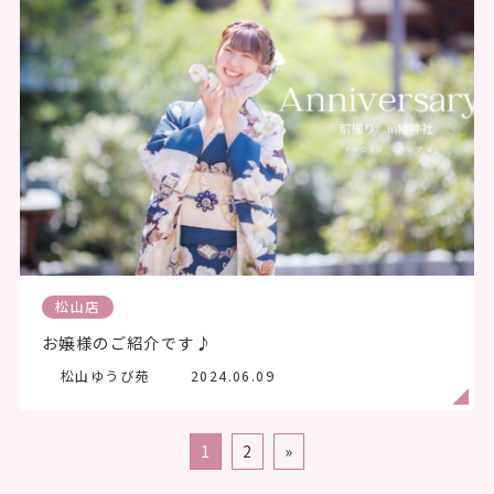
松山店
お嬢様のご紹介です♪
松山ゆうび苑
2024.06.09
1
2
»