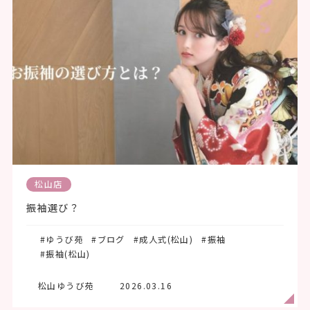
松山店
振袖選び？
#ゆうび苑
#ブログ
#成人式(松山)
#振袖
#振袖(松山)
松山ゆうび苑
2026.03.16